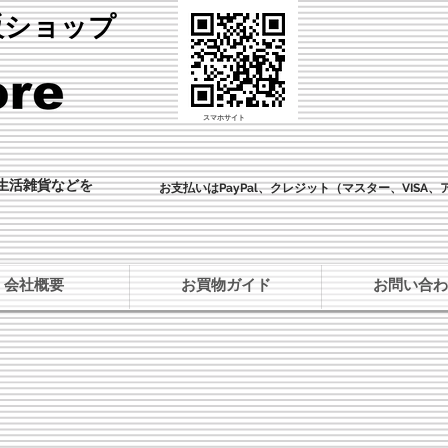
直販ショップ
​スマホサイト
・生活雑貨などを
​お支払いはPayPal、クレジット（マスター、VISA
会社概要
お買物ガイド
お問い合わ