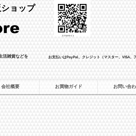
直販ショップ
​スマホサイト
・生活雑貨などを
​お支払いはPayPal、クレジット（マスター、VISA
会社概要
お買物ガイド
お問い合わ