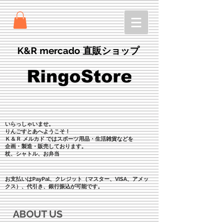
K&R mercado 直販ショップ
いらっしゃいませ。
りんごすとあへようこそ！
Ｋ＆Ｒ メルカド ではスポーツ用品・生活雑貨などを
企画・製造・販売しております。
杖、シャトル、お弁当
​お支払いはPayPal、クレジット（マスター、VISA、アメッ
クス）、
代引き、銀行振込が可能です。
ABOUT US